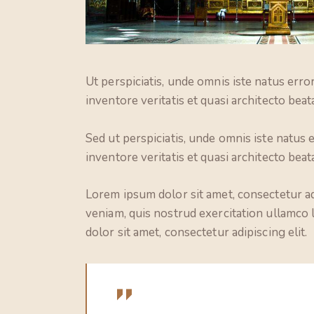
Ut perspiciatis, unde omnis iste natus err
inventore veritatis et quasi architecto beata
Sed ut perspiciatis, unde omnis iste natus
inventore veritatis et quasi architecto beata
Lorem ipsum dolor sit amet, consectetur ad
veniam, quis nostrud exercitation ullamco 
dolor sit amet, consectetur adipiscing elit.