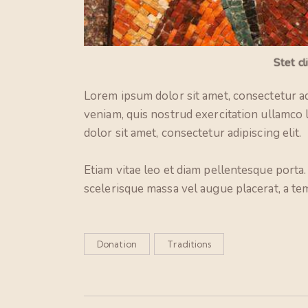
Stet cl
Lorem ipsum dolor sit amet, consectetur ad
veniam, quis nostrud exercitation ullamco 
dolor sit amet, consectetur adipiscing elit.
Etiam vitae leo et diam pellentesque porta
scelerisque massa vel augue placerat, a te
Donation
Traditions