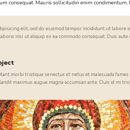
rum consequat. Mauris sollicitudin enim condimentum, lu
ipisicing elit, sed do eiusmod tempor incididunt ut labore 
laboris nisi ut aliquip ex ea commodo consequat. Duis aute
oject
tant morbi tristique senectus et netus et malesuada fames a
, blandit maximus augue magna accumsan ante. Duis id mi trist