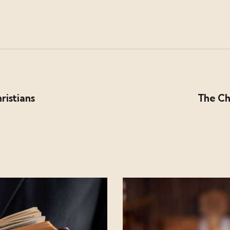
hristians
The Ch