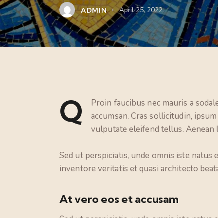
ADMIN
April 25, 2022
Q
Proin faucibus nec mauris a sodale
accumsan. Cras sollicitudin, ipsu
vulputate eleifend tellus. Aenean l
Sed ut perspiciatis, unde omnis iste natus
inventore veritatis et quasi architecto beata
At vero eos et accusam