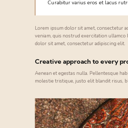
Curabitur varius eros et lacus rut
Lorem ipsum dolor sit amet, consectetur ad
veniam, quis nostrud exercitation ullamco 
dolor sit amet, consectetur adipiscing elit.
Creative approach to every pr
Aenean et egestas nulla. Pellentesque habi
molestie tristique, justo elit blandit risus