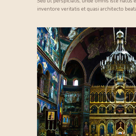
Sed ut perspiciatis, unde omnis iste natus
inventore veritatis et quasi architecto beata