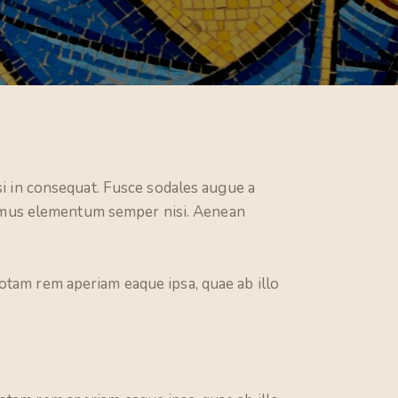
si in consequat. Fusce sodales augue a
ivamus elementum semper nisi. Aenean
otam rem aperiam eaque ipsa, quae ab illo