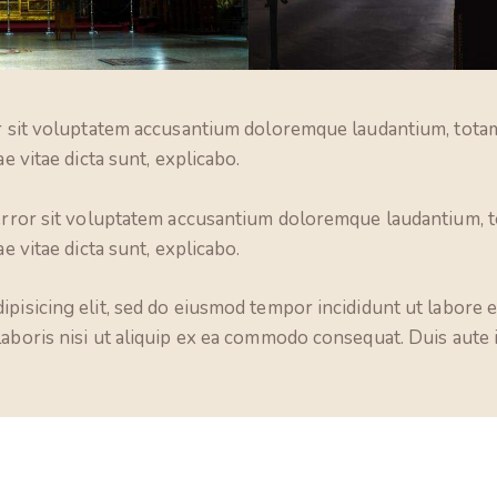
or sit voluptatem accusantium doloremque laudantium, totam
e vitae dicta sunt, explicabo.
 error sit voluptatem accusantium doloremque laudantium, t
e vitae dicta sunt, explicabo.
ipisicing elit, sed do eiusmod tempor incididunt ut labore 
laboris nisi ut aliquip ex ea commodo consequat. Duis aute