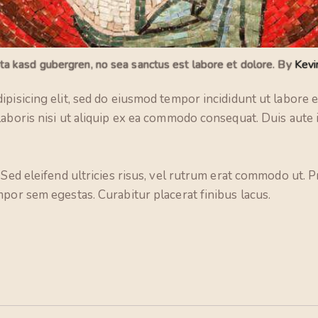
ita kasd gubergren, no sea sanctus est labore et dolore. By
Kevi
ipisicing elit, sed do eiusmod tempor incididunt ut labore 
laboris nisi ut aliquip ex ea commodo consequat. Duis aute
. Sed eleifend ultricies risus, vel rutrum erat commodo ut.
mpor sem egestas. Curabitur placerat finibus lacus.