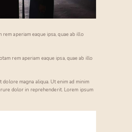
 rem aperiam eaque ipsa, quae ab illo
otam rem aperiam eaque ipsa, quae ab illo
et dolore magna aliqua. Ut enim ad minim
 irure dolor in reprehenderit. Lorem ipsum