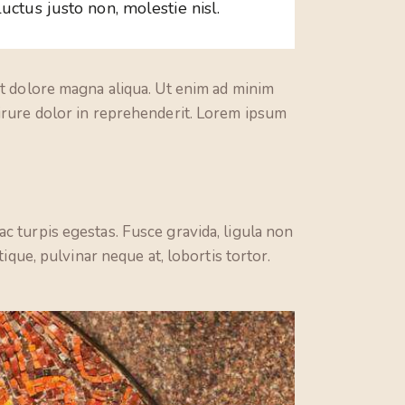
ctus justo non, molestie nisl.
et dolore magna aliqua. Ut enim ad minim
 irure dolor in reprehenderit. Lorem ipsum
c turpis egestas. Fusce gravida, ligula non
ique, pulvinar neque at, lobortis tortor.