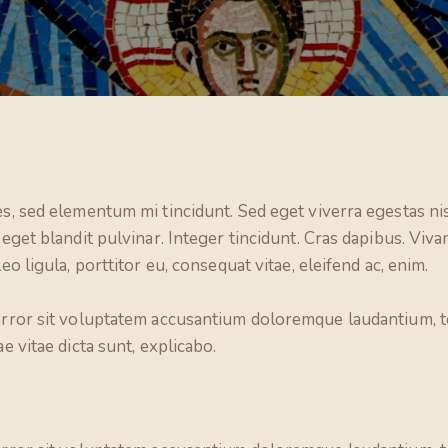
s, sed elementum mi tincidunt. Sed eget viverra egestas ni
m eget blandit pulvinar. Integer tincidunt. Cras dapibus. V
eo ligula, porttitor eu, consequat vitae, eleifend ac, enim.
 error sit voluptatem accusantium doloremque laudantium, t
e vitae dicta sunt, explicabo.