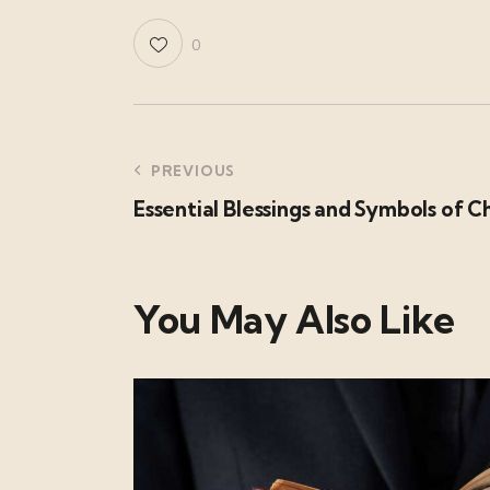
0
PREVIOUS
Essential Blessings and Symbols of C
You May Also Like