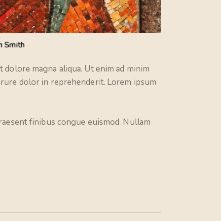
n Smith
et dolore magna aliqua. Ut enim ad minim
 irure dolor in reprehenderit. Lorem ipsum
 Praesent finibus congue euismod. Nullam